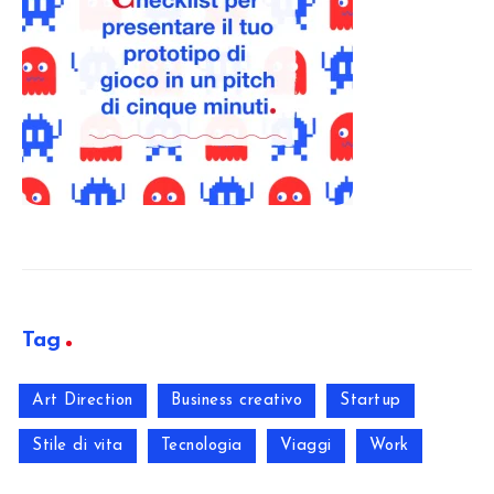
Tag
Art Direction
Business creativo
Startup
Stile di vita
Tecnologia
Viaggi
Work