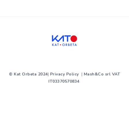
© Kat Orbeta 2024
|
Privacy Policy
|
Mash&Co srl VAT
IT03370570834