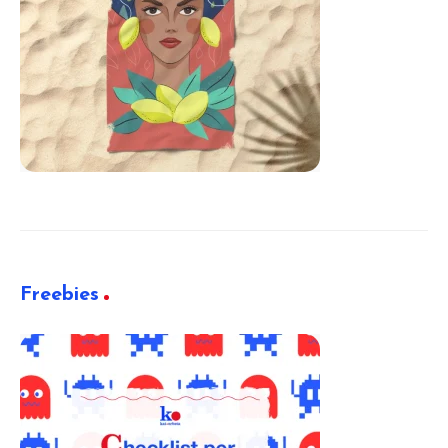
Freebies