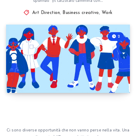
spunnati” (il calzolaio cammina con…
Art Direction
,
Business creativo
,
Work
2
Ci sono diverse opportunità che non vanno perse nella vita. Una