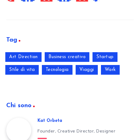
Tag
Art Direction
Business creativo
Startup
Stile di vita
Tecnologia
Viaggi
Work
Chi sono
Kat Orbeta
Founder, Creative Director, Designer