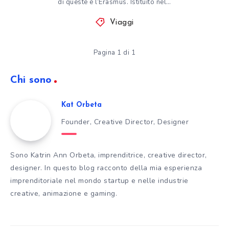
di queste è l’Erasmus. Istituito nel…
Viaggi
Pagina 1 di 1
Chi sono
Kat Orbeta
Founder, Creative Director, Designer
Sono Katrin Ann Orbeta, imprenditrice, creative director,
designer. In questo blog racconto della mia esperienza
imprenditoriale nel mondo startup e nelle industrie
creative, animazione e gaming.