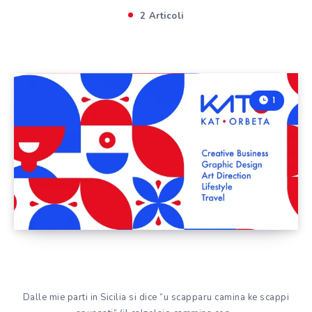
2 Articoli
1
Dalle mie parti in Sicilia si dice “u scapparu camina ke scappi