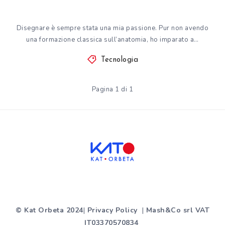
Disegnare è sempre stata una mia passione. Pur non avendo
una formazione classica sull’anatomia, ho imparato a…
Tecnologia
Pagina 1 di 1
© Kat Orbeta 2024
|
Privacy Policy
|
Mash&Co srl VAT
IT03370570834