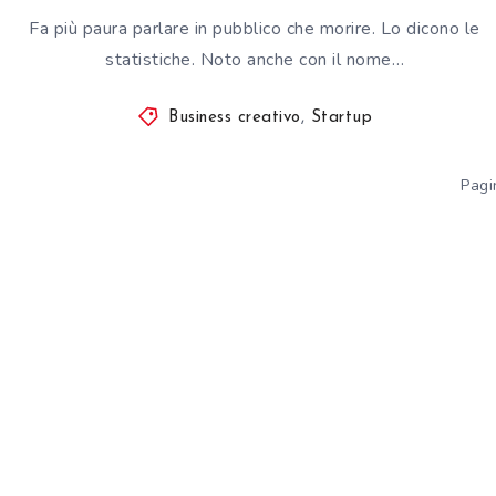
Fa più paura parlare in pubblico che morire. Lo dicono le
statistiche. Noto anche con il nome…
Business creativo
,
Startup
Pagi