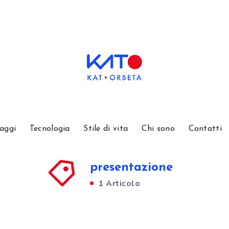
aggi
Tecnologia
Stile di vita
Chi sono
Contatti
presentazione
1 Articolo