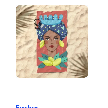
Freebies