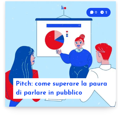
0
2
Pitch: come superare la paura
di parlare in pubblico