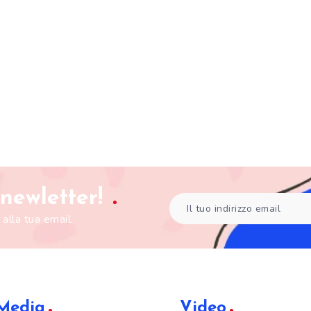
a newletter!
 alla tua email.
 Media
Video