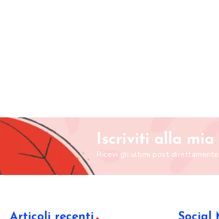
Iscriviti alla mi
Ricevi gli ultimi post direttamente
Articoli recenti
Social