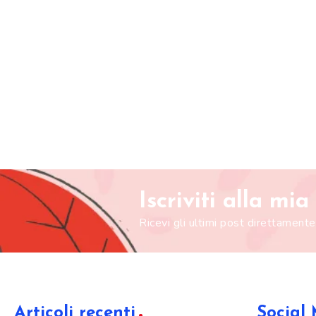
Iscriviti alla mi
Ricevi gli ultimi post direttamente
Articoli recenti
Social