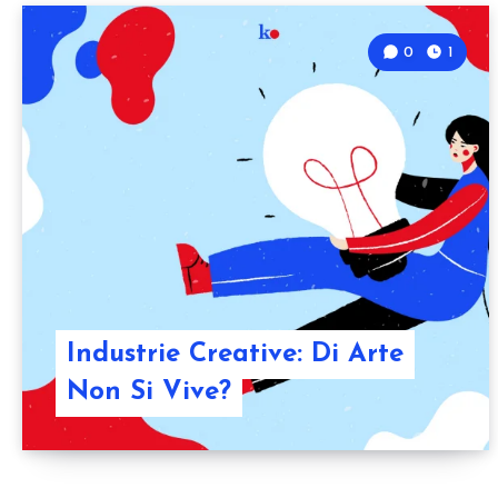
0
1
Industrie Creative: Di Arte
Non Si Vive?