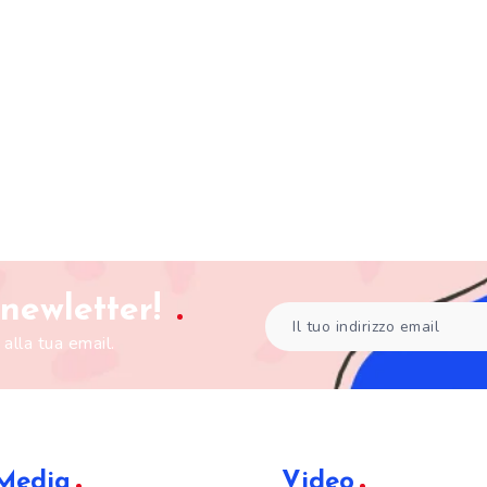
a newletter!
 alla tua email.
 Media
Video