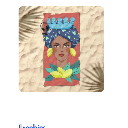
Freebies