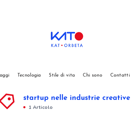
aggi
Tecnologia
Stile di vita
Chi sono
Contatti
startup nelle industrie creative
1 Articolo