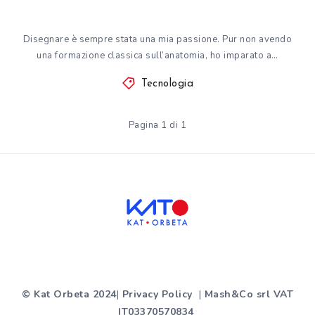
Disegnare è sempre stata una mia passione. Pur non avendo
una formazione classica sull’anatomia, ho imparato a…
Tecnologia
Pagina 1 di 1
© Kat Orbeta 2024
|
Privacy Policy
|
Mash&Co srl VAT
IT03370570834