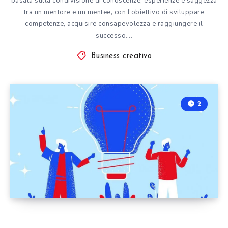
basata sulla condivisione di conoscenze, esperienze e saggezza
tra un mentore e un mentee, con l’obiettivo di sviluppare
competenze, acquisire consapevolezza e raggiungere il
successo….
Business creativo
2