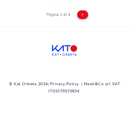
Pagina 1 di 4
>
© Kat Orbeta 2024
|
Privacy Policy
|
Mash&Co srl VAT
IT03370570834