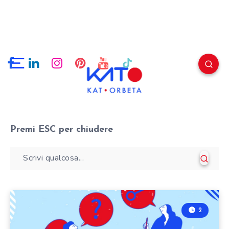
Premi
ESC
per chiudere
2