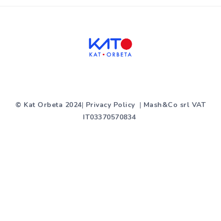
© Kat Orbeta 2024
|
Privacy Policy
|
Mash&Co srl VAT
IT03370570834