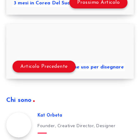
Prossimo Articolo
3 mesi in Corea Del Sud con la mia startup
Articolo Precedente
3 software che uso per disegnare
Chi sono
Kat Orbeta
Founder, Creative Director, Designer