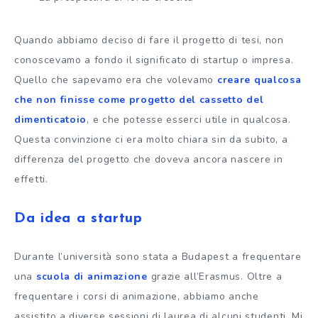
Quando abbiamo deciso di fare il progetto di tesi, non
conoscevamo a fondo il significato di startup o impresa.
Quello che sapevamo era che volevamo
creare qualcosa
che non finisse come progetto del cassetto del
dimenticatoio
, e che potesse esserci utile in qualcosa.
Questa convinzione ci era molto chiara sin da subito, a
differenza del progetto che doveva ancora nascere in
effetti.
Da idea a startup
Durante l’università sono stata a Budapest a frequentare
una
scuola di animazione
grazie all’Erasmus. Oltre a
frequentare i corsi di animazione, abbiamo anche
assistito a diverse sessioni di laurea di alcuni studenti. Mi