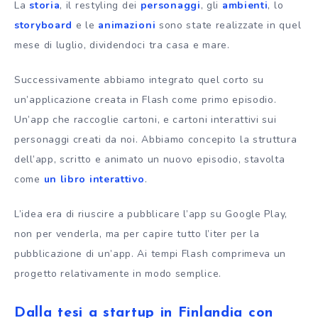
La
storia
, il restyling dei
personaggi
, gli
ambienti
, lo
storyboard
e le
animazioni
sono state realizzate in quel
mese di luglio, dividendoci tra casa e mare.
Successivamente abbiamo integrato quel corto su
un’applicazione creata in Flash come primo episodio.
Un’app che raccoglie cartoni, e cartoni interattivi sui
personaggi creati da noi. Abbiamo concepito la struttura
dell’app, scritto e animato un nuovo episodio, stavolta
come
un libro interattivo
.
L’idea era di riuscire a pubblicare l’app su Google Play,
non per venderla, ma per capire tutto l’iter per la
pubblicazione di un’app. Ai tempi Flash comprimeva un
progetto relativamente in modo semplice.
Dalla tesi a startup in Finlandia con