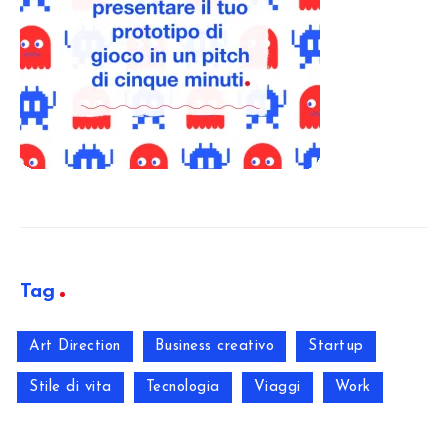
Tag
Art Direction
Business creativo
Startup
Stile di vita
Tecnologia
Viaggi
Work