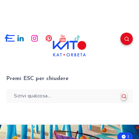
Premi
ESC
per chiudere
1